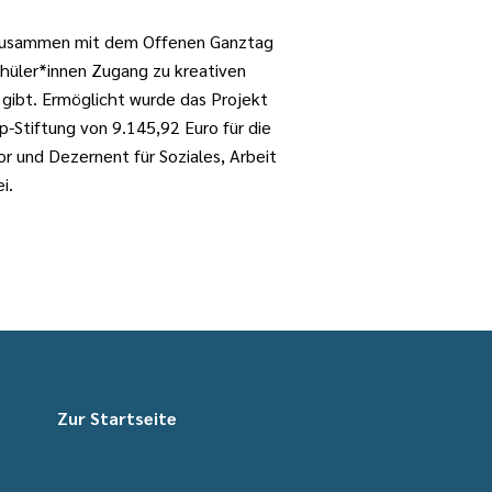
et zusammen mit dem Offenen Ganztag
chüler*innen Zugang zu kreativen
gibt. Ermöglicht wurde das Projekt
-Stiftung von 9.145,92 Euro für die
r und Dezernent für Soziales, Arbeit
i.
Zur Startseite