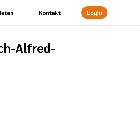
Login
ieten
Kontakt
onsmenü
ch-Alfred-