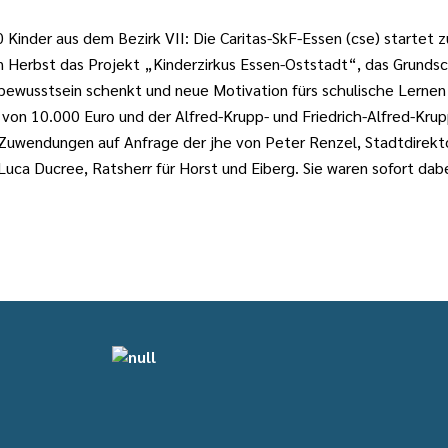
60 Kinder aus dem Bezirk VII: Die Caritas-SkF-Essen (cse) start
en Herbst das Projekt „Kinderzirkus Essen-Oststadt“, das Grunds
ewusstsein schenkt und neue Motivation fürs schulische Lernen 
von 10.000 Euro und der Alfred-Krupp- und Friedrich-Alfred-Krupp
 Zuwendungen auf Anfrage der jhe von Peter Renzel, Stadtdirekto
uca Ducree, Ratsherr für Horst und Eiberg. Sie waren sofort dabe