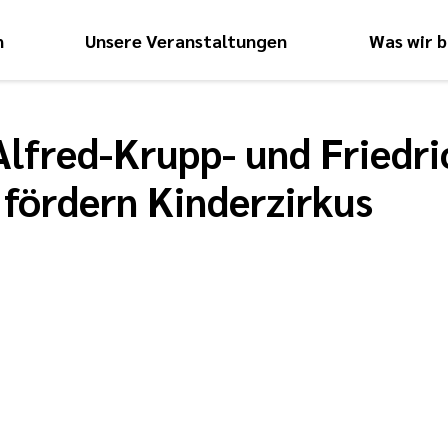
n
Unsere Veranstaltungen
Was wir b
Hauptnavigati
lfred-Krupp- und Friedri
 fördern Kinderzirkus