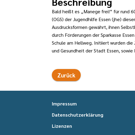
Beschreibung
Bald heißt es „Manege frei!“ für rund 
(OGS) der Jugendhilfe Essen (jhe) dies
Ausdrucksformen gewährt, ihnen Selbstb
durch Förderungen der Sparkasse Essen 
Schule am Hellweg. Initiiert wurden die
und Gesundheit der Stadt Essen, sowie L
Zurück
Impressum
Datenschutzerklärung
Lizenzen